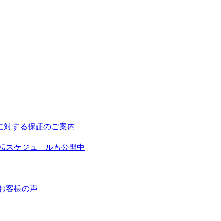
に対する保証のご案内
転スケジュールも公開中
お客様の声