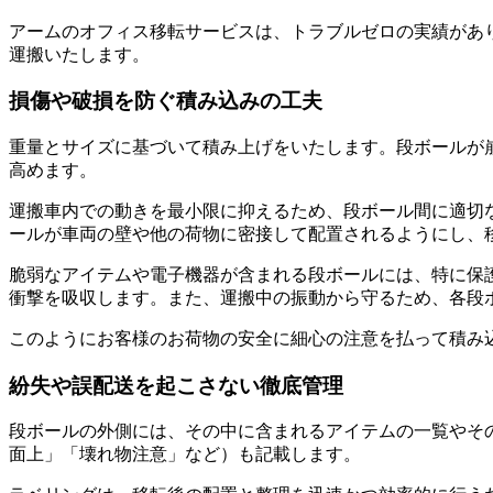
アームのオフィス移転サービスは、トラブルゼロの実績があ
運搬いたします。
損傷や破損を防ぐ積み込みの工夫
重量とサイズに基づいて積み上げをいたします。段ボールが
高めます。
運搬車内での動きを最小限に抑えるため、段ボール間に適切
ールが車両の壁や他の荷物に密接して配置されるようにし、
脆弱なアイテムや電子機器が含まれる段ボールには、特に保
衝撃を吸収します。また、運搬中の振動から守るため、各段
このようにお客様のお荷物の安全に細心の注意を払って積み
紛失や誤配送を起こさない徹底管理
段ボールの外側には、その中に含まれるアイテムの一覧やそ
面上」「壊れ物注意」など）も記載します。