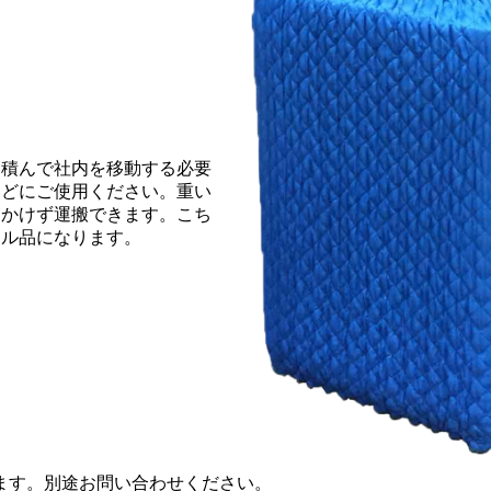
を積んで社内を移動する必要
などにご使用ください。重い
をかけず運搬できます。こち
タル品になります。
ます。別途お問い合わせください。