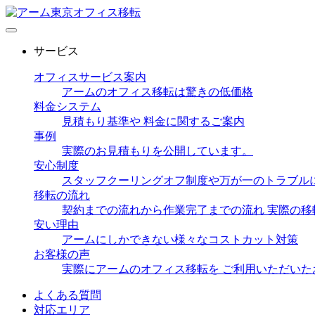
サービス
オフィスサービス案内
アームのオフィス移転は驚きの低価格
料金システム
見積もり基準や 料金に関するご案内
事例
実際のお見積もりを公開しています。
安心制度
スタッフクーリングオフ制度や万が一のトラブル
移転の流れ
契約までの流れから作業完了までの流れ 実際の移
安い理由
アームにしかできない様々なコストカット対策
お客様の声
実際にアームのオフィス移転を ご利用いただいた
よくある質問
対応エリア