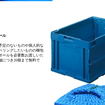
ール
予定のないものや個人的な
ベリングしたいものの梱包
ボールを必要数お渡しいた
舗につき20個まで無料で