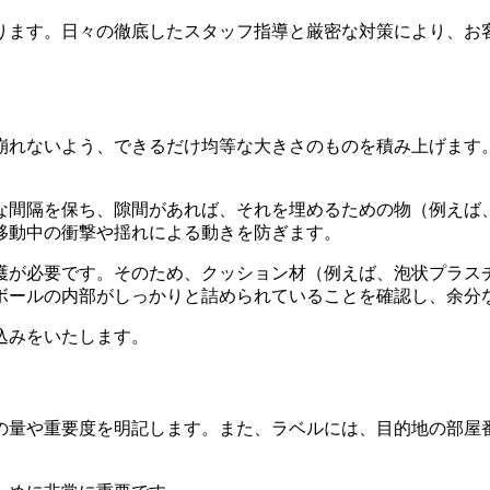
ります。日々の徹底したスタッフ指導と厳密な対策により、お
崩れないよう、できるだけ均等な大きさのものを積み上げます
な間隔を保ち、隙間があれば、それを埋めるための物（例えば
移動中の衝撃や揺れによる動きを防ぎます。
護が必要です。そのため、クッション材（例えば、泡状プラス
ボールの内部がしっかりと詰められていることを確認し、余分
込みをいたします。
の量や重要度を明記します。また、ラベルには、目的地の部屋