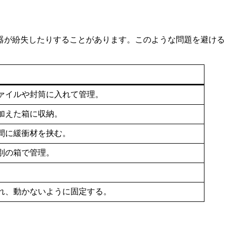
器が紛失したりすることがあります。このような問題を避ける
ァイルや封筒に入れて管理。
加えた箱に収納。
間に緩衝材を挟む。
別の箱で管理。
れ、動かないように固定する。