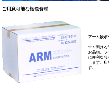
ご用意可能な梱包資材
アーム段ボ
すぐ開ける
お品物、ラ
に便利な段
します。店
す。