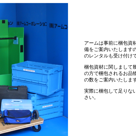
アームは事前に梱包資
備をご案内いたします
のレンタルも受け付け
梱包資材に関しまして
の方で梱包されるお品
の数をご案内いたしま
実際に梱包して足りな
さい。