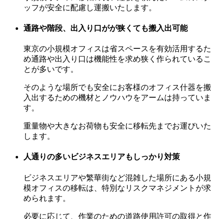
ッフが安全に配慮し運搬いたします。
通路や階段、出入り口がが狭くても搬入出可能
東京の小規模オフィスは省スペースを有効活用するた
め通路や出入り口は機能性を求め狭く作られているこ
とが多いです。
そのような場所でも安全にお客様のオフィス什器を搬
入出するための機材とノウハウをアームは持っていま
す。
重量物や大きなお荷物も安全に移転先までお運びいた
します。
人通りの多いビジネスエリアもしっかり対策
ビジネスエリアや繁華街など混雑した場所にある小規
模オフィスの移転は、特別なリスクマネジメントが求
められます。
必要に応じて、作業のための道路使用許可の取得と作