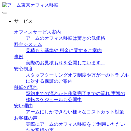
サービス
オフィスサービス案内
アームのオフィス移転は驚きの低価格
料金システム
見積もり基準や 料金に関するご案内
事例
実際のお見積もりを公開しています。
安心制度
スタッフクーリングオフ制度や万が一のトラブル
に対する保証のご案内
移転の流れ
契約までの流れから作業完了までの流れ 実際の
移転スケジュールも公開中
安い理由
アームにしかできない様々なコストカット対策
お客様の声
実際にアームのオフィス移転を ご利用いただい
たお客様の声