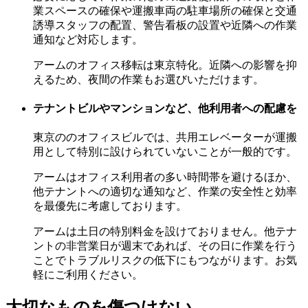
業スペースの確保や運搬車両の駐車場所の確保と交通
誘導スタッフの配置、警告看板の設置や近隣への作業
通知など対応します。
アームのオフィス移転は東京特化。近隣への影響を抑
えるため、夜間の作業もお選びいただけます。
テナントビルやマンションなど、他利用者への配慮を
東京ののオフィスビルでは、共用エレベーターが運搬
用として特別に設けられていないことが一般的です。
アームはオフィス利用者の多い時間帯を避けるほか、
他テナントへの適切な通知など、作業の安全性と効率
を最優先に考慮しております。
アームは土日の特別料金を設けておりません。他テナ
ントの非営業日が週末であれば、その日に作業を行う
ことでトラブルリスクの低下にもつながります。お気
軽にご利用ください。
大切なものを傷つけない