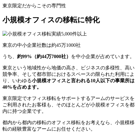
東京限定だからこその専門性
小規模オフィスの移転に特化
東京の中小企業社数は約45万1000社
うち、
約99%（約44万7000社）
を中⼩企業が占めています。
東京という地域性から地価の高さ、ビジネスの多様性、高い
競争率、そして都市部におけるスペースの限られた利用によ
り、いわゆる
小規模オフィスと言われる10人以下の事業所は
40%を占めます。
東京限定でオフィス移転をサポートするアームのサービスを
ご利用されたお客様も、そのほとんどが小規模オフィスを都
内に持つ企業です。
都内から都内の移転のオフィス移転をお考えなら、小規模移
転の経験豊富なアームにお任せください。