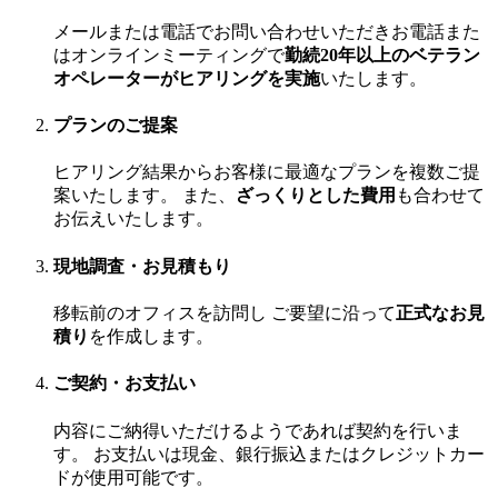
メールまたは電話でお問い合わせいただきお電話また
はオンラインミーティングで
勤続20年以上のベテラン
オペレーターがヒアリングを実施
いたします。
プランのご提案
ヒアリング結果からお客様に最適なプランを複数ご提
案いたします。 また、
ざっくりとした費用
も合わせて
お伝えいたします。
現地調査・お見積もり
移転前のオフィスを訪問し ご要望に沿って
正式なお見
積り
を作成します。
ご契約・お支払い
内容にご納得いただけるようであれば契約を行いま
す。 お支払いは現金、銀行振込またはクレジットカー
ドが使用可能です。