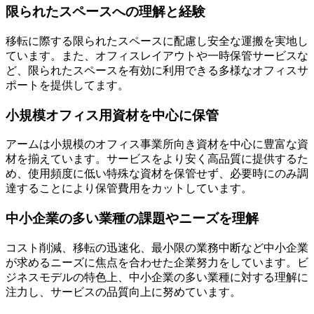
限られたスペースへの理解と経験
移転に際する限られたスペースに配慮し安全な運搬を実地し
ています。また、オフィスレイアウトや一時保管サービスな
ど、限られたスペースを有効に利用できる多様なオフィスサ
ポートを提供してます。
小規模オフィス用資材を中心に保管
アームは小規模のオフィス事業所向き資材を中心に豊富な資
材を揃えています。サービスをより安く高品質に提供するた
め、使用頻度に低い特殊な資材を保管せず、必要時にのみ調
達することにより保管費用をカットしています。
中小企業の多い業種の課題やニーズを理解
コスト削減、移転の迅速化、最小限の業務中断など中小企業
が求めるニーズに焦点を合わせた企業努力をしています。ビ
ジネスモデルの特色上、中小企業の多い業種に対する理解に
注力し、サービスの品質向上に努めています。