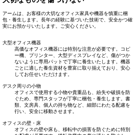
アームは、お客様の大切なオフィス家具や機器を慎重に梱
包・養生します。長年の経験に基づいた技術で、安全かつ確
実にお預かりいたします。ご安心ください。
大型オフィス機器
高価なオフィス機器には特別な注意が必要です。コピ
ー機、プリンター、大型ディスプレイなど、傷がつか
ないように専用パットで丁寧に養生いたします。機器
ごとに適した養生資材を豊富に取り揃えており、安心
してお任せいただけます。
デスク周りの小物
オフィスで使用する小物や貴重品も、紛失や破損を防
ぐため、専門スタッフが丁寧に梱包・養生します。書
類、文房具、個人の持ち物など、細部にわたる配慮を
行い、安全に移動させます。
オフィスの壁・床
オフィスの壁や床も、移転中の損害を防ぐために特別